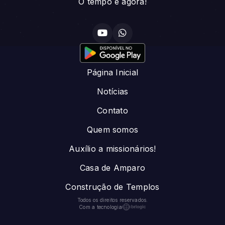
O tempo é agora!
Página Inicial
Notícias
Contato
Quem somos
Auxílio a missionários!
Casa de Amparo
Construção de Templos
Todos os direitos reservados.
Com a tecnologia