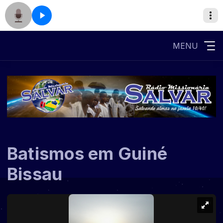
MENU
Batismos em Guiné
Bissau